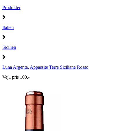
Produkter
Italien
Sicilien
Luna Argenta, Appassite Terre Siciliane Rosso
Vejl. pris 100,-