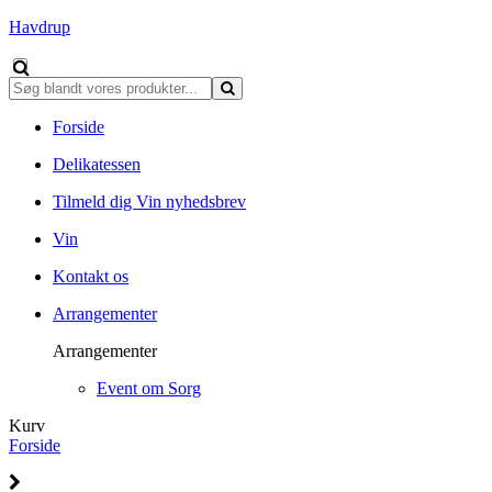
Havdrup
Forside
Delikatessen
Tilmeld dig Vin nyhedsbrev
Vin
Kontakt os
Arrangementer
Arrangementer
Event om Sorg
Kurv
Forside