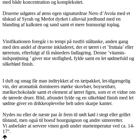
med både koncentration og kompleksitet.
Druerne udgøres af øens egen signaturdrue Nero d’Avola med et
tilskud af Syrah og Merlot dyrket i alluvial jordbund med en
blanding af kalksten og sand samt et mere humusrigt toplag.
Vinifikationen foregår i to tempi på rustfri ståltanke, anden gang
med den andel af druerne inkluderet, der er tørret i et ’fruttaia’ eller
tørrerum, efterfulgt af få måneders fadlagring. Denne ’vitamin-
indsprøjtning ’ giver stor stoflighed, fylde samt en let sødmefuld og
silkeblød finish.
I duft og smag får man indtrykket af en tætpakket, let-tilgængelig
vin, der aromatisk domineres mørke skovbær, boysenbær,
mælkechokolade samt et element af tørret figen, som er et vidne om
de tørrede druer. Blid, afrundet fylde og en silkeblød finish med let
sødme giver en drikkeoplevelse helt uden skarpe kanter.
Nydes nu eller de næste par år frem til rødt kød i stegt eller grillet
tilstand, men også til boeuf bourguignon og andre simreretter.
Vi anbefaler at servere vinen godt under stuetemperatur ved ca. 14-
17°.