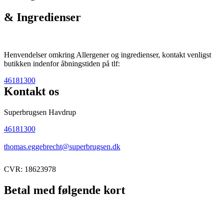
& Ingredienser
Henvendelser omkring Allergener og ingredienser, kontakt venligst
butikken indenfor åbningstiden på tlf:
46181300
Kontakt os
Superbrugsen Havdrup
46181300
thomas.eggebrecht@superbrugsen.dk
CVR: 18623978
Betal med følgende kort