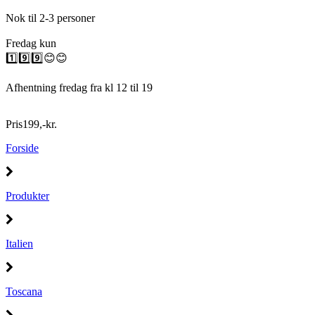
Nok til 2-3 personer
Fredag kun
1️⃣9️⃣9️⃣😊😊
Afhentning fredag fra kl 12 til 19
Pris
199
,
-
kr.
Forside
Produkter
Italien
Toscana