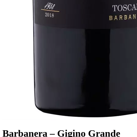
Barbanera – Gigino Grande