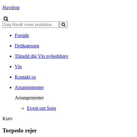
Havdrup
Forside
Delikatessen
Tilmeld dig Vin nyhedsbrev
Vin
Kontakt os
Arrangementer
Arrangementer
Event om Sorg
Kurv
Torpedo rejer