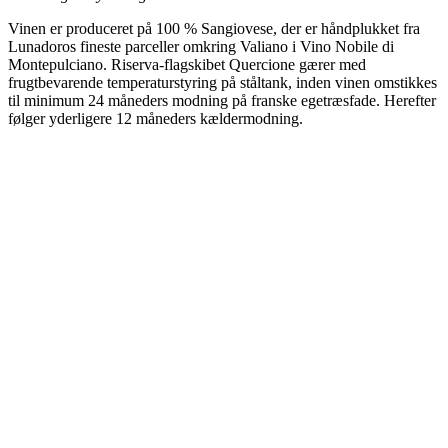
Vinen er produceret på 100 % Sangiovese, der er håndplukket fra
Lunadoros fineste parceller omkring Valiano i Vino Nobile di
Montepulciano. Riserva-flagskibet Quercione gærer med
frugtbevarende temperaturstyring på ståltank, inden vinen omstikkes
til minimum 24 måneders modning på franske egetræsfade. Herefter
følger yderligere 12 måneders kældermodning.