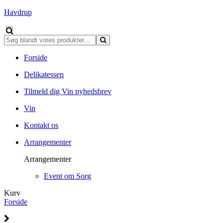
Havdrup
Forside
Delikatessen
Tilmeld dig Vin nyhedsbrev
Vin
Kontakt os
Arrangementer
Arrangementer
Event om Sorg
Kurv
Forside