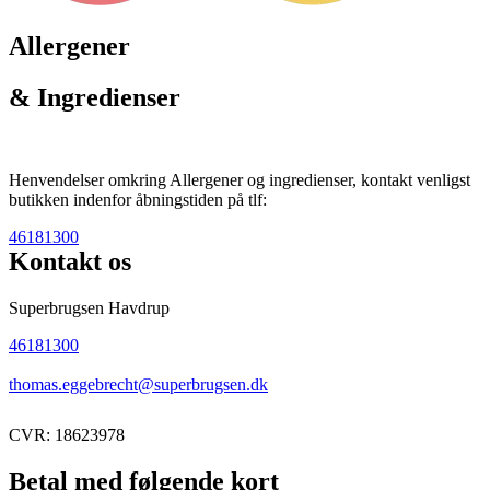
Allergener
& Ingredienser
Henvendelser omkring Allergener og ingredienser, kontakt venligst
butikken indenfor åbningstiden på tlf:
46181300
Kontakt os
Superbrugsen Havdrup
46181300
thomas.eggebrecht@superbrugsen.dk
CVR: 18623978
Betal med følgende kort