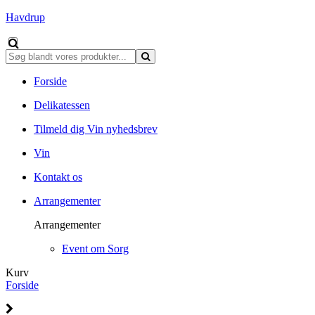
Havdrup
Forside
Delikatessen
Tilmeld dig Vin nyhedsbrev
Vin
Kontakt os
Arrangementer
Arrangementer
Event om Sorg
Kurv
Forside