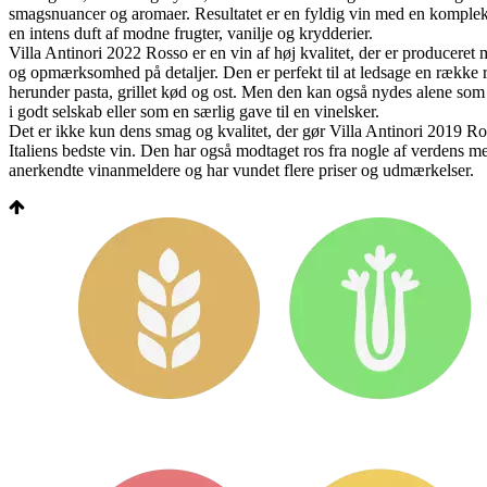
smagsnuancer og aromaer. Resultatet er en fyldig vin med en komple
en intens duft af modne frugter, vanilje og krydderier.
Villa Antinori 2022 Rosso er en vin af høj kvalitet, der er producere
og opmærksomhed på detaljer. Den er perfekt til at ledsage en række re
herunder pasta, grillet kød og ost. Men den kan også nydes alene som
i godt selskab eller som en særlig gave til en vinelsker.
Det er ikke kun dens smag og kvalitet, der gør Villa Antinori 2019 Ros
Italiens bedste vin. Den har også modtaget ros fra nogle af verdens me
anerkendte vinanmeldere og har vundet flere priser og udmærkelser.