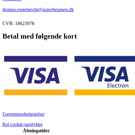
thomas.eggebrecht@superbrugsen.dk
CVR: 18623978
Betal med følgende kort
Forretningsbetingelser
Ret cookie-samtykke
Åbningstider