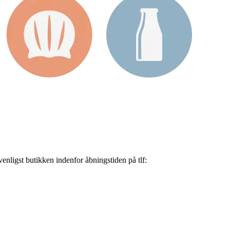
nligst butikken indenfor åbningstiden på tlf: