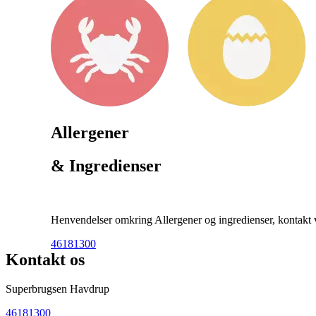
Allergener
& Ingredienser
Henvendelser omkring Allergener og ingredienser, kontakt ve
46181300
Kontakt os
Superbrugsen Havdrup
46181300