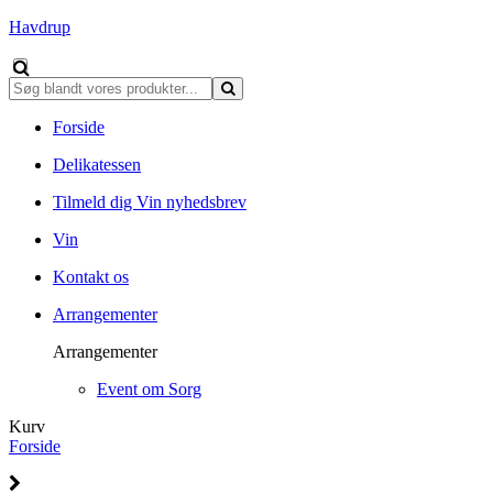
Havdrup
Forside
Delikatessen
Tilmeld dig Vin nyhedsbrev
Vin
Kontakt os
Arrangementer
Arrangementer
Event om Sorg
Kurv
Forside