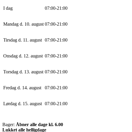
I dag
0
7
:
0
0
-
21
:
0
0
Mandag d. 10. august
0
7
:
0
0
-
21
:
0
0
Tirsdag d. 11. august
0
7
:
0
0
-
21
:
0
0
Onsdag d. 12. august
0
7
:
0
0
-
21
:
0
0
Torsdag d. 13. august
0
7
:
0
0
-
21
:
0
0
Fredag d. 14. august
0
7
:
0
0
-
21
:
0
0
Lørdag d. 15. august
0
7
:
0
0
-
21
:
0
0
Bager:
Åbner alle dage kl. 6.00
Lukket alle helligdage