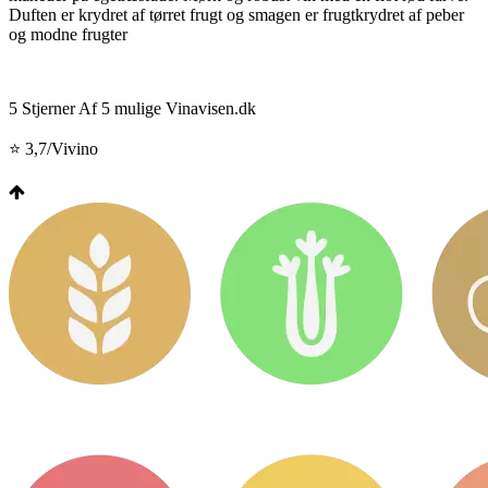
Duften er krydret af tørret frugt og smagen er frugtkrydret af peber
og modne frugter
5 Stjerner Af 5 mulige Vinavisen.dk
⭐ 3,7/Vivino