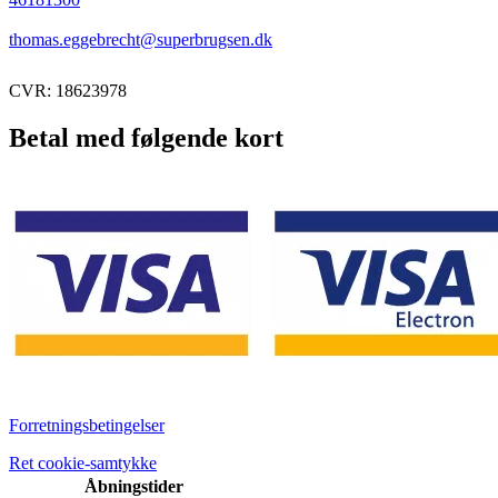
thomas.eggebrecht@superbrugsen.dk
CVR: 18623978
Betal med følgende kort
Forretningsbetingelser
Ret cookie-samtykke
Åbningstider