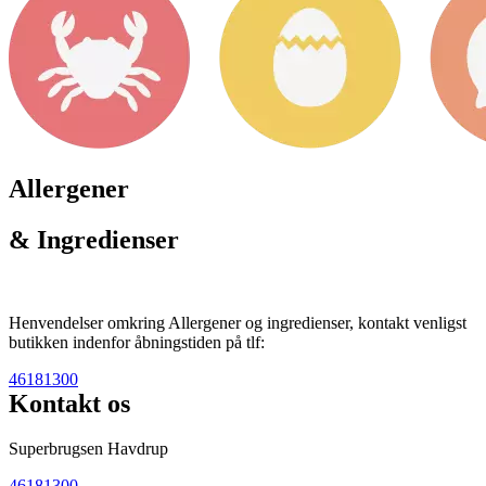
Allergener
& Ingredienser
Henvendelser omkring Allergener og ingredienser, kontakt venligst
butikken indenfor åbningstiden på tlf:
46181300
Kontakt os
Superbrugsen Havdrup
46181300