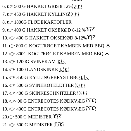
6. 👉 500 G HAKKET GRIS 8-12%🇩🇰
7. 👉 450 G HAKKET KYLLING🇩🇰
8. 👉 1800G FLØDEKARTOFLER
9. 👉 400 G HAKKET OKSEKØD 8-12 %🇩🇰
10. 👉 400 G HAKKET OKSEKØD 8-12%🇩🇰
11. 👉 800 G KOGT/RØGET KAMBEN MED BBQ 🐽
12. 👉 800G KOGT/RØGET KAMBEN MED BBQ 🐽
13. 👉 1200G SVINEKAM 🇩🇰
14. 👉 1000 LANDSKINKE 🇩🇰
15. 👉 350 G KYLLINGEBRYST BBQ🇩🇰
16. 👉 500 G SVINEKOTELETTER 🇩🇰
17. 👉 400 G SKINKESCHNITZLER 🇩🇰
18. 👉400 G ENTRECOTES KØDKVÆG 🇩🇰
19. 👉 400G ENTRECOTES KØDKVÆG 🇩🇰
20.👉 500 G MEDISTER 🇩🇰
21. 👉 500 G MEDISTER 🇩🇰