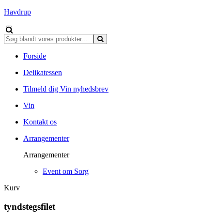
Havdrup
Forside
Delikatessen
Tilmeld dig Vin nyhedsbrev
Vin
Kontakt os
Arrangementer
Arrangementer
Event om Sorg
Kurv
tyndstegsfilet