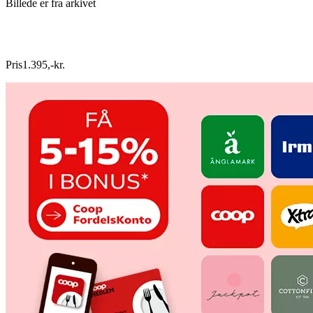
Billede er fra arkivet
Pris
1.395
,
-
kr.