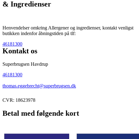
& Ingredienser
Henvendelser omkring Allergener og ingredienser, kontakt venligst
butikken indenfor åbningstiden på tlf:
46181300
Kontakt os
Superbrugsen Havdrup
46181300
thomas.eggebrecht@superbrugsen.dk
CVR: 18623978
Betal med følgende kort