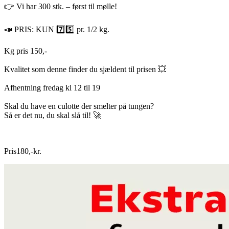
👉 Vi har 300 stk. – først til mølle!
📣 PRIS: KUN 7️⃣5️⃣ pr. 1/2 kg.
Kg pris 150,-
Kvalitet som denne finder du sjældent til prisen 💥
Afhentning fredag kl 12 til 19
Skal du have en culotte der smelter på tungen?
Så er det nu, du skal slå til! 🚀
Pris
180
,
-
kr.