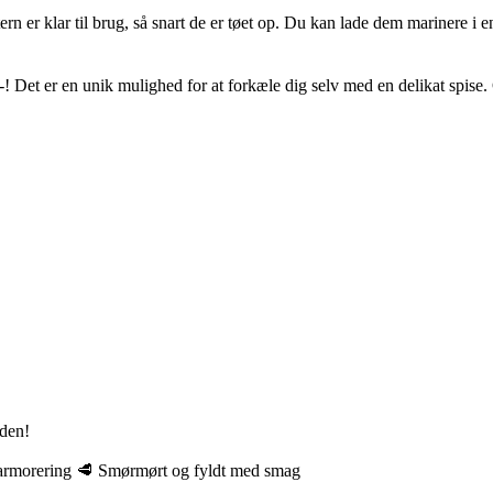
ern er klar til brug, så snart de er tøet op. Du kan lade dem marinere i
! Det er en unik mulighed for at forkæle dig selv med en delikat spise. 
rden!
marmorering 🥩 Smørmørt og fyldt med smag