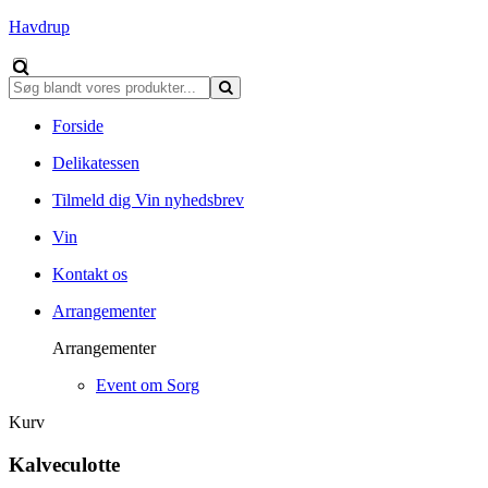
Havdrup
Forside
Delikatessen
Tilmeld dig Vin nyhedsbrev
Vin
Kontakt os
Arrangementer
Arrangementer
Event om Sorg
Kurv
Kalveculotte