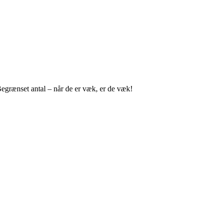
egrænset antal – når de er væk, er de væk!