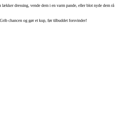
 en lækker dressing, vende dem i en varm pande, eller blot nyde dem rå
Grib chancen og gør et kup, før tilbuddet forsvinder!