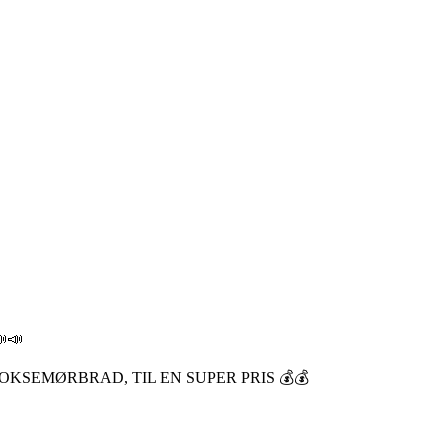
📣
KSEMØRBRAD, TIL EN SUPER PRIS 💰💰