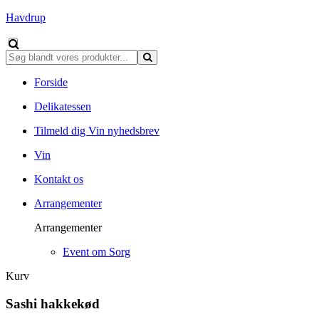
Havdrup
Forside
Delikatessen
Tilmeld dig Vin nyhedsbrev
Vin
Kontakt os
Arrangementer
Arrangementer
Event om Sorg
Kurv
Sashi hakkekød