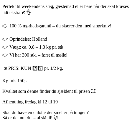
Perfekt til weekendens steg, gæstemad eller bare når der skal kræses
lidt ekstra 🧂👌
👉 100 % mørhedsgaranti – du skærer den med smørkniv!
👉 Oprindelse: Holland
👉 Vægt: ca. 0,8 – 1,3 kg pr. stk.
👉 Vi har 300 stk. – først til mølle!
📣 PRIS: KUN 7️⃣5️⃣ pr. 1/2 kg.
Kg pris 150,-
Kvalitet som denne finder du sjældent til prisen 💥
Afhentning fredag kl 12 til 19
Skal du have en culotte der smelter på tungen?
Så er det nu, du skal slå til! 🚀