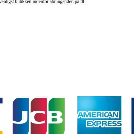
nligst butikken indenfor åbningstiden på tlf: