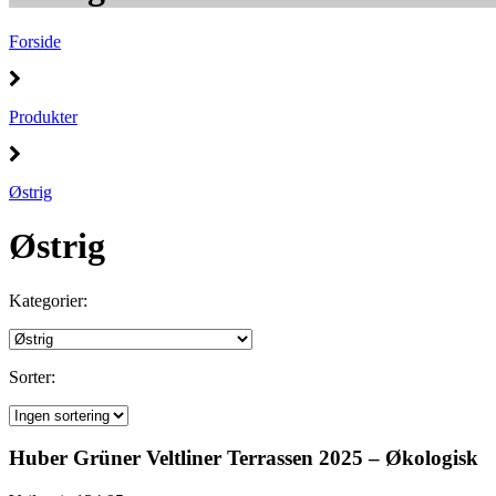
Forside
Produkter
Østrig
Østrig
Kategorier:
Sorter:
Huber Grüner Veltliner Terrassen 2025 – Økologisk