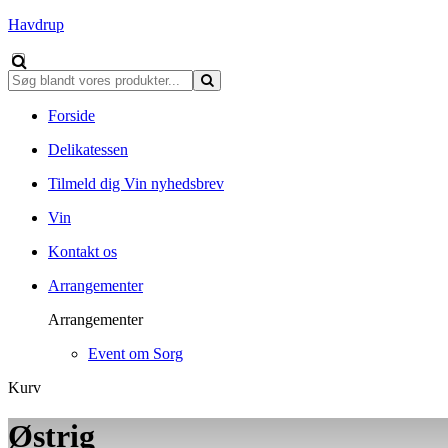
Havdrup
Forside
Delikatessen
Tilmeld dig Vin nyhedsbrev
Vin
Kontakt os
Arrangementer
Arrangementer
Event om Sorg
Kurv
Østrig