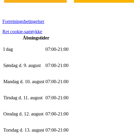
Forretningsbetingelser
Ret cookie-samtykke
Åbningstider
I dag
0
7
:
0
0
-
21
:
0
0
Søndag d. 9. august
0
7
:
0
0
-
21
:
0
0
Mandag d. 10. august
0
7
:
0
0
-
21
:
0
0
Tirsdag d. 11. august
0
7
:
0
0
-
21
:
0
0
Onsdag d. 12. august
0
7
:
0
0
-
21
:
0
0
Torsdag d. 13. august
0
7
:
0
0
-
21
:
0
0