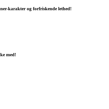
ner-karakter og forfriskende lethed!
kke med!