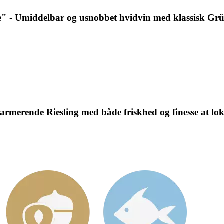
de" - Umiddelbar og usnobbet hvidvin med klassisk Grü
armerende Riesling med både friskhed og finesse at lo