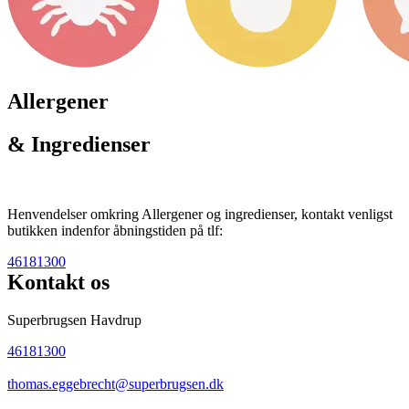
Allergener
& Ingredienser
Henvendelser omkring Allergener og ingredienser, kontakt venligst
butikken indenfor åbningstiden på tlf:
46181300
Kontakt os
Superbrugsen Havdrup
46181300
thomas.eggebrecht@superbrugsen.dk