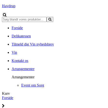
Havdrup
Forside
Delikatessen
Tilmeld dig Vin nyhedsbrev
Vin
Kontakt os
Arrangementer
Arrangementer
Event om Sorg
Kurv
Forside