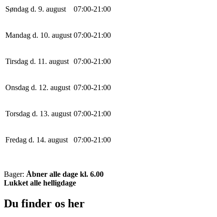
Søndag d. 9. august
0
7
:
0
0
-
21
:
0
0
Mandag d. 10. august
0
7
:
0
0
-
21
:
0
0
Tirsdag d. 11. august
0
7
:
0
0
-
21
:
0
0
Onsdag d. 12. august
0
7
:
0
0
-
21
:
0
0
Torsdag d. 13. august
0
7
:
0
0
-
21
:
0
0
Fredag d. 14. august
0
7
:
0
0
-
21
:
0
0
Bager:
Åbner alle dage kl. 6.00
Lukket alle helligdage
Du finder os her