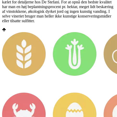
kælet for detaljerne hos De Stefani. For at opnå den bedste kvalitet
har man en høj beplantningsprocent pr. hektar, meget lidt beskæring
af vinstokkene, økologisk dyrket jord og ingen kunstig vanding. I
selve vineriet bruger man heller ikke kunstige konserveringsmidler
eller tilsatte sulfitter.