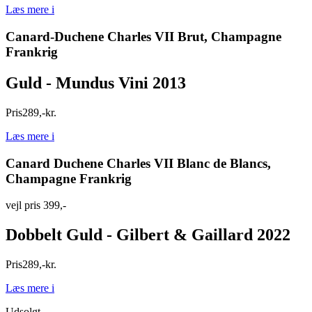
Læs mere
i
Canard-Duchene Charles VII Brut, Champagne
Frankrig
Guld - Mundus Vini 2013
Pris
289
,
-
kr.
Læs mere
i
Canard Duchene Charles VII Blanc de Blancs,
Champagne Frankrig
vejl pris 399,-
Dobbelt Guld - Gilbert & Gaillard 2022
Pris
289
,
-
kr.
Læs mere
i
Udsolgt