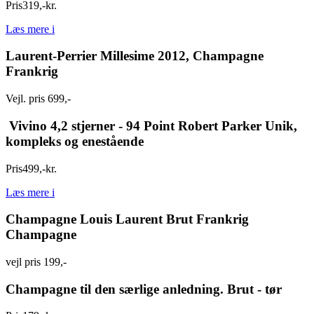
Pris
319
,
-
kr.
Læs mere
i
Laurent-Perrier Millesime 2012, Champagne
Frankrig
Vejl. pris 699,-
Vivino 4,2 stjerner - 94 Point Robert Parker Unik,
kompleks og enestående
Pris
499
,
-
kr.
Læs mere
i
Champagne Louis Laurent Brut Frankrig
Champagne
vejl pris 199,-
Champagne til den særlige anledning. Brut - tør