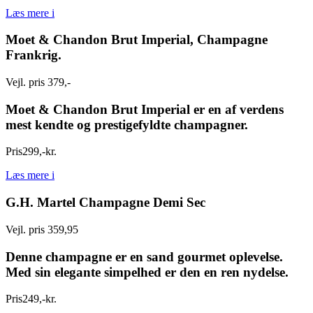
Læs mere
i
Moet & Chandon Brut Imperial, Champagne
Frankrig.
Vejl. pris 379,-
Moet & Chandon Brut Imperial er en af verdens
mest kendte og prestigefyldte champagner.
Pris
299
,
-
kr.
Læs mere
i
G.H. Martel Champagne Demi Sec
Vejl. pris 359,95
Denne champagne er en sand gourmet oplevelse.
Med sin elegante simpelhed er den en ren nydelse.
Pris
249
,
-
kr.