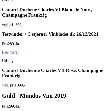
Canard-Duchene Charles VI Blanc de Noirs,
Champagne Frankrig
vejl pris 399,-
Testvinder + 5 stjerner Vinbladet.dk 26/12/2021
Pris
289
,
-
kr.
Læs mere
i
Udsolgt
Canard-Duchenne Charles VII Rose, Champagne
Frankrig
Vejl. pris 399,-
Guld - Mundus Vini 2019
Pris
299
,
-
kr.