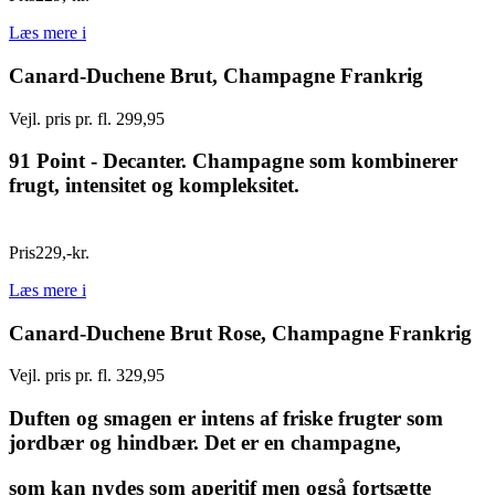
Læs mere
i
Canard-Duchene Brut, Champagne Frankrig
Vejl. pris pr. fl. 299,95
91 Point - Decanter. Champagne som kombinerer
frugt, intensitet og kompleksitet.
Pris
229
,
-
kr.
Læs mere
i
Canard-Duchene Brut Rose, Champagne Frankrig
Vejl. pris pr. fl. 329,95
Duften og smagen er intens af friske frugter som
jordbær og hindbær. Det er en champagne,
som kan nydes som aperitif men også fortsætte