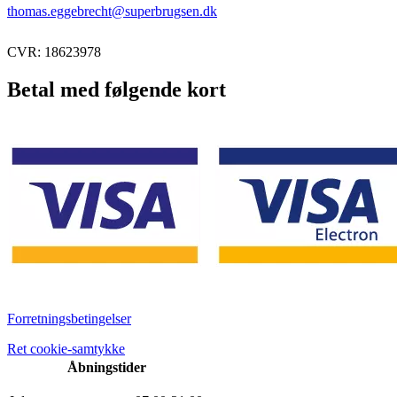
thomas.eggebrecht@superbrugsen.dk
CVR: 18623978
Betal med følgende kort
Forretningsbetingelser
Ret cookie-samtykke
Åbningstider