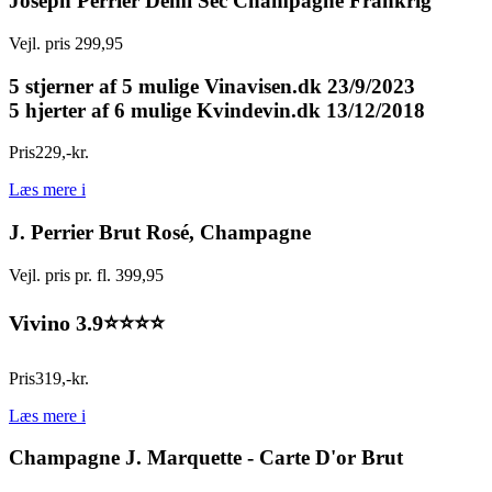
Joseph Perrier Demi Sec Champagne Frankrig
Vejl. pris 299,95
5 stjerner af 5 mulige Vinavisen.dk 23/9/2023
5 hjerter af 6 mulige Kvindevin.dk 13/12/2018
Pris
229
,
-
kr.
Læs mere
i
J. Perrier Brut Rosé, Champagne
Vejl. pris pr. fl. 399,95
Vivino 3.9⭐️⭐️⭐️⭐️
Pris
319
,
-
kr.
Læs mere
i
Champagne J. Marquette - Carte D'or Brut